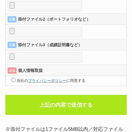
添付ファイル2（ポートフォリオなど）
任意
添付ファイル3（成績証明書など）
任意
個人情報取扱
必須
当社の
プライバシーポリシー
に同意する
※添付ファイルは1ファイル5MB以内／対応ファイル