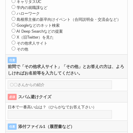
キャリタスUC
学内の就職課など
ハローワーク
島根県主催の新卒向けイベント（合同説明会・交流会など）
Googleなどのネット検索
AI Deep Searchなどの提案
X（旧Twitter）を見た
その他求人サイト
その他
任意
前問で「その他求人サイト」「その他」とお答えの方は、よろ
しければお名前等を入力してください。
スパム避けクイズ
必須
日本で一番高い山は？（ひらがなでお答え下さい）
添付ファイル1（履歴書など）
任意