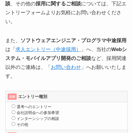
談
、その他の
採用に関するご相談
については、下記エ
ントリーフォームよりお気軽にお問い合わせくださ
い。
また、
ソフトウェアエンジニア・プログラマ中途採用
は「
求人エントリー（中途採用）
」へ、当社の
Webシ
ステム・モバイルアプリ開発のご相談
など、採用関連
以外のご連絡は、「
お問い合わせ
」へお願いいたしま
す。
エントリー種別
必須
選考へのエントリー
会社説明会への参加希望
インターンシップの相談
その他