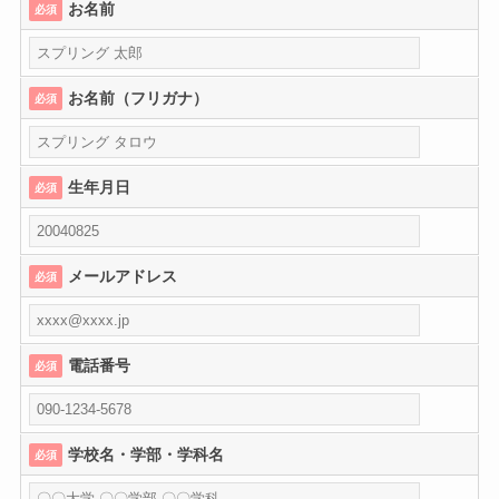
お名前
必須
お名前（フリガナ）
必須
生年月日
必須
メールアドレス
必須
電話番号
必須
学校名・学部・学科名
必須