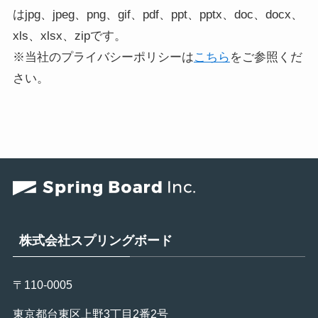
はjpg、jpeg、png、gif、pdf、ppt、pptx、doc、docx、
xls、xlsx、zipです。
※当社のプライバシーポリシーは
こちら
をご参照くだ
さい。
株式会社スプリングボード
〒110-0005
東京都台東区上野3丁目2番2号