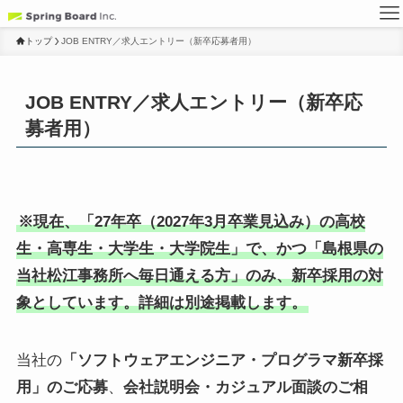
トップ
JOB ENTRY／求人エントリー（新卒応募者用）
JOB ENTRY／求人エントリー（新卒応
募者用）
※現在、「27年卒（2027年3月卒業見込み）の高校
生・高専生・大学生・大学院生」で、かつ「島根県の
当社松江事務所へ毎日通える方」のみ、新卒採用の対
象としています。詳細は別途掲載します。
当社の
「ソフトウェアエンジニア・プログラマ新卒採
用」のご応募
、
会社説明会・カジュアル面談のご相