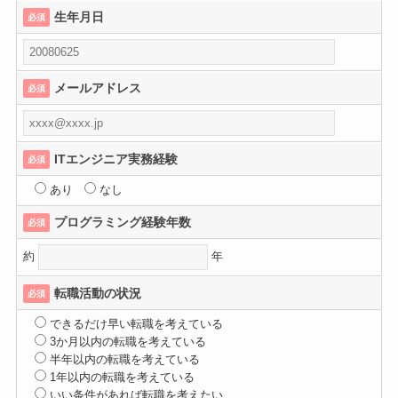
生年月日
必須
メールアドレス
必須
ITエンジニア実務経験
必須
あり
なし
プログラミング経験年数
必須
約
年
転職活動の状況
必須
できるだけ早い転職を考えている
3か月以内の転職を考えている
半年以内の転職を考えている
1年以内の転職を考えている
いい条件があれば転職を考えたい