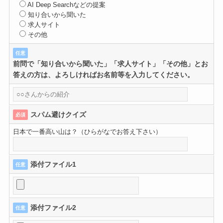
AI Deep Searchなどの提案
知り合いから聞いた
求人サイト
その他
任意
前問で「知り合いから聞いた」「求人サイト」「その他」とお
答えの方は、よろしければお名前等を入力してください。
スパム避けクイズ
必須
日本で一番高い山は？（ひらがなでお答え下さい）
添付ファイル1
任意
添付ファイル2
任意