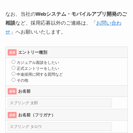
なお、当社の
Webシステム・モバイルアプリ開発のご
相談
など、採用応募以外のご連絡は、「
お問い合わ
せ
」へお願いいたします。
エントリー種別
必須
カジュアル面談をしたい
正式エントリーをしたい
中途採用に関する質問など
その他
お名前
必須
お名前（フリガナ）
必須