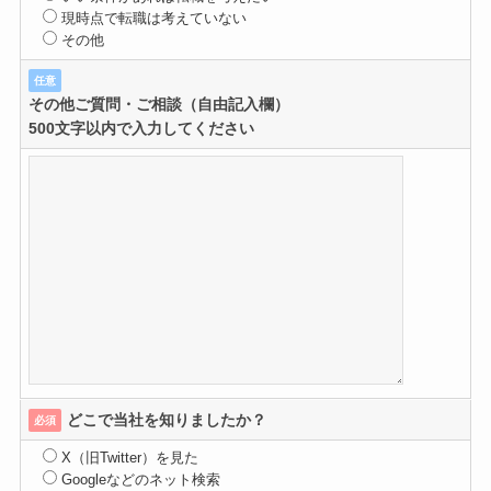
現時点で転職は考えていない
その他
任意
その他ご質問・ご相談（自由記入欄）
500文字以内で入力してください
どこで当社を知りましたか？
必須
X（旧Twitter）を見た
Googleなどのネット検索