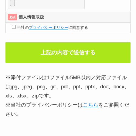
個人情報取扱
必須
当社の
プライバシーポリシー
に同意する
※添付ファイルは1ファイル5MB以内／対応ファイル
はjpg、jpeg、png、gif、pdf、ppt、pptx、doc、docx、
xls、xlsx、zipです。
※当社のプライバシーポリシーは
こちら
をご参照くだ
さい。