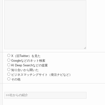
X（旧Twitter）を見た
Googleなどのネット検索
AI Deep Searchなどの提案
知り合いから聞いた
ビジネスマッチングサイト（発注ナビなど）
その他