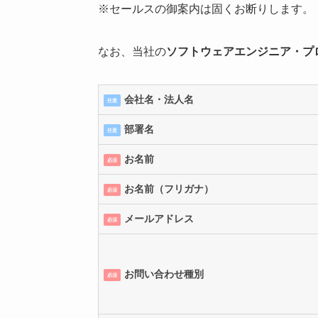
※セールスの御案内は固くお断りします。
なお、当社の
ソフトウェアエンジニア・プ
会社名・法人名
任意
部署名
任意
お名前
必須
お名前（フリガナ）
必須
メールアドレス
必須
お問い合わせ種別
必須