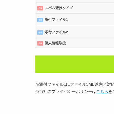
スパム避けクイズ
必須
添付ファイル1
任意
添付ファイル2
任意
個人情報取扱
必須
※添付ファイルは1ファイル5MB以内／対応ファイルはj
※当社のプライバシーポリシーは
こちら
を